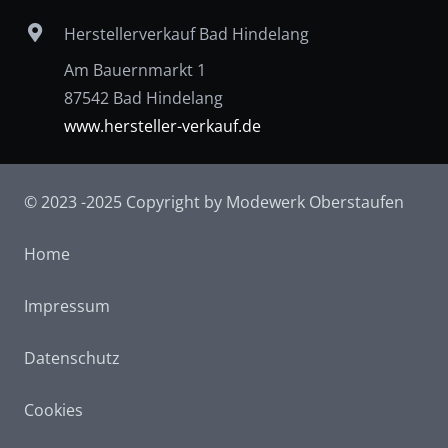
Herstellerverkauf Bad Hindelang
Am Bauernmarkt 1
87542 Bad Hindelang
www.hersteller-verkauf.de
© 2023 -2025 Copyright by Modewerk Oberstaufen
Home
Impressum
Datenschutz
Cookies