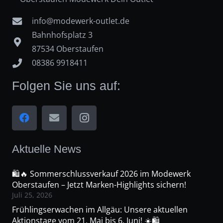
info@modewerk-outlet.de
Bahnhofsplatz 3
87534 Oberstaufen
08386 9918411
Folgen Sie uns auf:
Aktuelle News
🛍️🔥 Sommerschlussverkauf 2026 im Modewerk
Oberstaufen – Jetzt Marken-Highlights sichern!
Juli 25, 2026
Frühlingserwachen im Allgäu: Unsere aktuellen
Aktionstage vom 21. Mai bis 6. Juni! ☀️🛍️