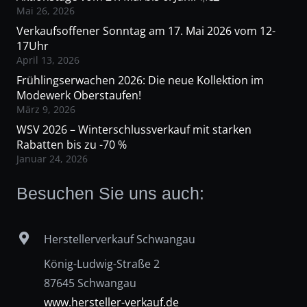
Mai 26, 2026
Verkaufsoffener Sonntag am 17. Mai 2026 vom 12-
17Uhr
April 13, 2026
Frühlingserwachen 2026: Die neue Kollektion im
Modewerk Oberstaufen!
März 9, 2026
WSV 2026 – Winterschlussverkauf mit starken
Rabatten bis zu -70 %
Januar 24, 2026
Besuchen Sie uns auch:
Herstellerverkauf Schwangau
König-Ludwig-Straße 2
87645 Schwangau
www.hersteller-verkauf.de