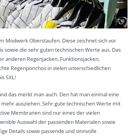
m Modwerk Oberstaufen. Diese zeichnet sich vor
is sowie die sehr guten technischen Werte aus. Das
r anderen Regenjacken, Funktionsjacken,
te Regenponchos in vielen unterschiedlichen
is 5XL!
 und das merkt man auch. Den hat man einmal eine
 mehr ausziehen. Sehr gute technischen Werte mit
ive Membranen sind nur eines der vielen
enible Auswahl der passenden Materialen sowie
ffige Details sowie passende und sinnvolle