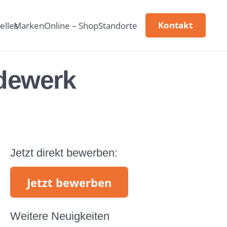
Kontakt
elles
Marken
Online – Shop
Standorte
dewerk
Jetzt direkt bewerben:
Jetzt bewerben
Weitere Neuigkeiten