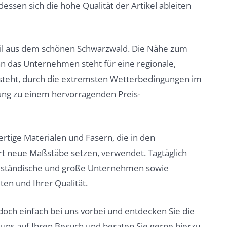
ssen sich die hohe Qualität der Artikel ableiten
xtil aus dem schönen Schwarzwald. Die Nähe zum
n das Unternehmen steht für eine regionale,
rsteht, durch die extremsten Wetterbedingungen im
ung zu einem hervorragenden Preis-
tige Materialen und Fasern, die in den
t neue Maßstäbe setzen, verwendet. Tagtäglich
ttelständische und große Unternehmen sowie
en und Ihrer Qualität.
h einfach bei uns vorbei und entdecken Sie die
ns auf Ihren Besuch und beraten Sie gerne hierzu