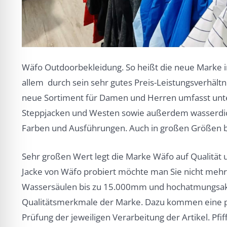
Wäfo Outdoorbekleidung. So heißt die neue Marke i
allem durch sein sehr gutes Preis-Leistungsverhältn
neue Sortiment für Damen und Herren umfasst unte
Steppjacken und Westen sowie außerdem wasserdich
Farben und Ausführungen. Auch in großen Größen b
Sehr großen Wert legt die Marke Wäfo auf Qualität
Jacke von Wäfo probiert möchte man Sie nicht mehr
Wassersäulen bis zu 15.000mm und hochatmungsakt
Qualitätsmerkmale der Marke. Dazu kommen eine p
Prüfung der jeweiligen Verarbeitung der Artikel. Pfi