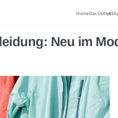
Home
Das Outlet
Aktu
leidung: Neu im Mo