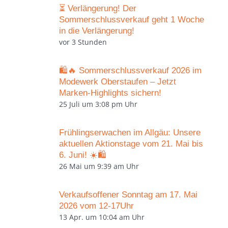
⏳ Verlängerung! Der
Sommerschlussverkauf geht 1 Woche
in die Verlängerung!
vor 3 Stunden
🛍️🔥 Sommerschlussverkauf 2026 im
Modewerk Oberstaufen – Jetzt
Marken-Highlights sichern!
25 Juli um 3:08 pm Uhr
Frühlingserwachen im Allgäu: Unsere
aktuellen Aktionstage vom 21. Mai bis
6. Juni! ☀️🛍️
26 Mai um 9:39 am Uhr
Verkaufsoffener Sonntag am 17. Mai
2026 vom 12-17Uhr
13 Apr. um 10:04 am Uhr