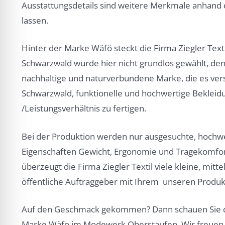
Ausstattungsdetails sind weitere Merkmale anhand de
lassen.
Hinter der Marke Wäfö steckt die Firma Ziegler Te
Schwarzwald wurde hier nicht grundlos gewählt, den
nachhaltige und naturverbundene Marke, die es ve
Schwarzwald, funktionelle und hochwertige Bekleid
/Leistungsverhältnis zu fertigen.
Bei der Produktion werden nur ausgesuchte, hochwer
Eigenschaften Gewicht, Ergonomie und Tragekomfor
überzeugt die Firma Ziegler Textil viele kleine, mi
öffentliche Auftraggeber mit Ihrem unseren Produkt
Auf den Geschmack gekommen? Dann schauen Sie doc
Marke Wäfo im Modewerk Oberstaufen. Wir freuen u